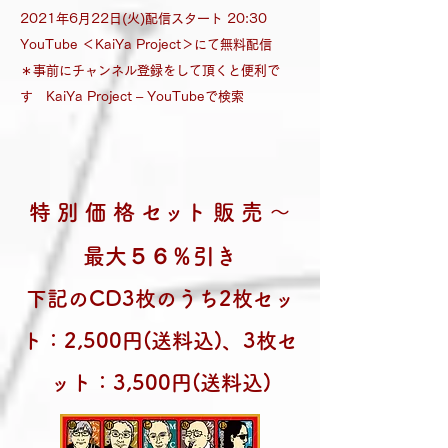
2021年6月22日(火)配信スタート 20:30
YouTube ＜KaiYa Project＞にて無料配信
＊事前にチャンネル登録をして頂くと便利で
す KaiYa Project – YouTubeで検索
特 別 価 格 セット 販 売 ～
最大５６％引き
下記のCD3枚のうち2枚セッ
ト：2,500円(送料込)、3枚セ
ット：3,500円(送料込)