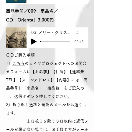
商品番号／009 商品名／
CD「Orienta」3,000円
03-メリー・クリスマス・ミスター・ローレンス_cut
Dos Orientales
-00:43
ＣＤご購入手順
1）
こちら
のカイヤプロジェクトへのお問合
せフォームに【お名前】【住所】【連絡先
TEL】【メールアドレス】【内容】には「商
品番号」「商品名」「商品数」をご記入の
上、送信ボタンを押してください。
2）折り返し送料と確認のメールをお送りし
ます。
土日祝日を除く３日以内に返信メ
ールが届かない場合は、お手数ですがメール